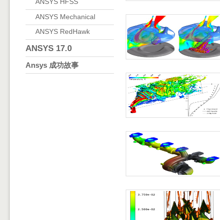
ANSYS HFSS
ANSYS Mechanical
ANSYS RedHawk
ANSYS 17.0
Ansys 成功故事