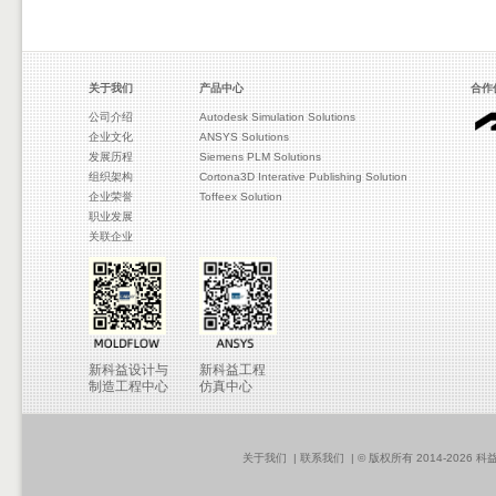
关于我们
产品中心
合作
公司介绍
Autodesk Simulation Solutions
企业文化
ANSYS Solutions
发展历程
Siemens PLM Solutions
组织架构
Cortona3D Interative Publishing Solution
企业荣誉
Toffeex Solution
职业发展
关联企业
新科益设计与
新科益工程
制造工程中心
仿真中心
关于我们
|
联系我们
| © 版权所有 2014-2