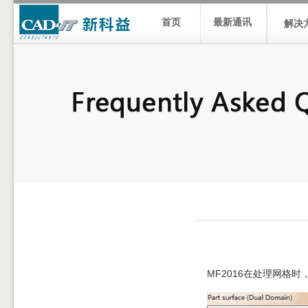
首页
最新通讯
解决
MF2016在处理网格