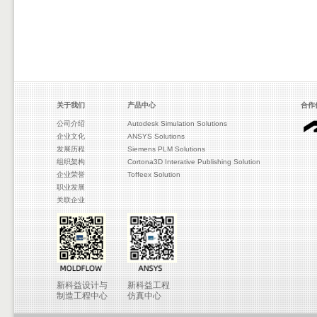
关于我们
产品中心
合作
公司介绍
Autodesk Simulation Solutions
企业文化
ANSYS Solutions
发展历程
Siemens PLM Solutions
组织架构
Cortona3D Interative Publishing Solution
企业荣誉
Toffeex Solution
职业发展
关联企业
新科益设计与
新科益工程
制造工程中心
仿真中心