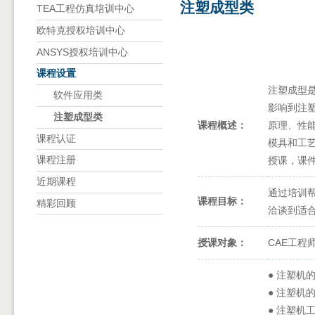
注塑成型类
TEA工程仿真培训中心
欧特克授权培训中心
ANSYS授权培训中心
课程设置
注塑成型
软件应用类
影响到注
注塑成型类
课程概述：
原理、性
课程认证
模具和工
授课，课
课程注册
近期课程
通过培训
课程目标：
精彩回顾
洽谈到适
授课对象：
CAE工
● 注塑机
● 注塑机
● 注塑机