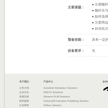
● 注塑螺
主要课题：
● 螺杆头
● 如何选
● 注塑周
● 自动化
预备技能：
具有一定
设备要求：
无
关于我们
产品中心
合作
公司介绍
Autodesk Simulation Solutions
企业文化
ANSYS Solutions
发展历程
Siemens PLM Solutions
组织架构
Cortona3D Interative Publishing Solution
企业荣誉
Toffeex Solution