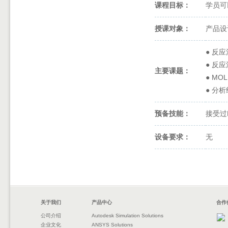
课程目标：
学员可
授课对象：
产品设
● 反
● 反
主要课题：
● M
● 分
预备技能：
接受过
设备要求：
无
关于我们
产品中心
合作
公司介绍
Autodesk Simulation Solutions
企业文化
ANSYS Solutions