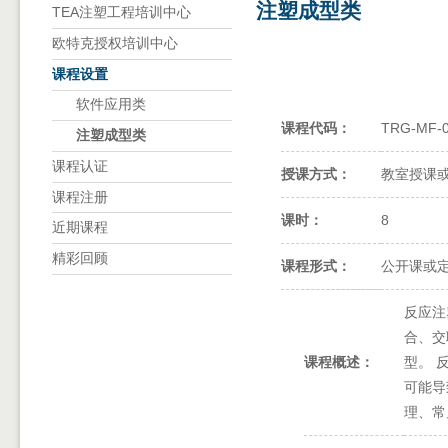
注塑成型类
TEA注塑工程培训中心
欧特克授权培训中心
课程设置
软件应用类
课程代码：
TRG‐MF‐
注塑成型类
课程认证
授课方式：
教室授课
课程注册
课时：
8
近期课程
精彩回顾
课程形式：
公开课或
反应注
合、交
课程概述：
型。 
可能导
理、常