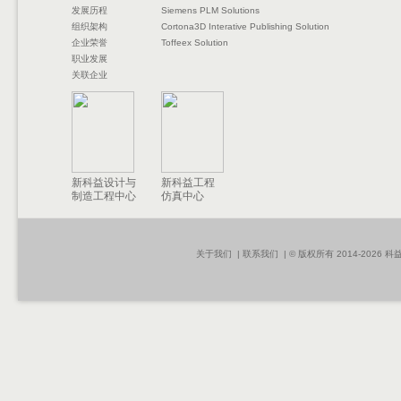
发展历程
Siemens PLM Solutions
组织架构
Cortona3D Interative Publishing Solution
企业荣誉
Toffeex Solution
职业发展
关联企业
新科益设计与
新科益工程
制造工程中心
仿真中心
关于我们
|
联系我们
| © 版权所有 2014-2