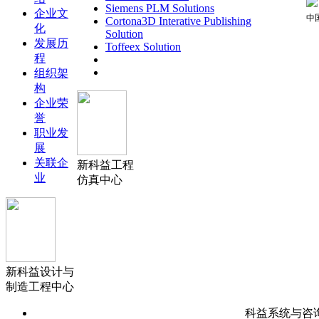
Siemens PLM Solutions
企业文
中
Cortona3D Interative Publishing
化
Solution
发展历
Toffeex Solution
程
组织架
构
企业荣
誉
职业发
展
关联企
新科益工程
业
仿真中心
新科益设计与
制造工程中心
科益系统与咨询