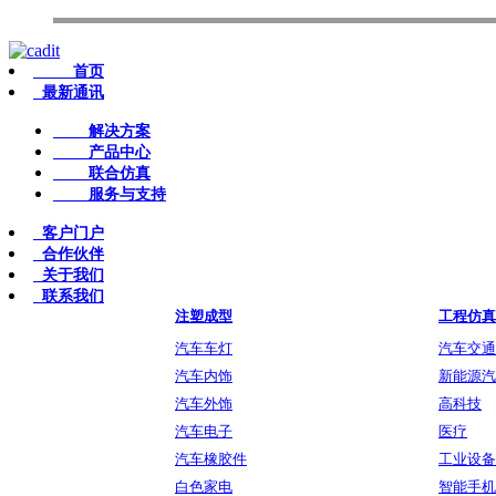
首页
最新通讯
解决方案
产品中心
联合仿真
服务与支持
客户门户
合作伙伴
关于我们
联系我们
注塑成型
工程仿真
汽车车灯
汽车交通
汽车内饰
新能源汽
汽车外饰
高科技
汽车电子
医疗
汽车橡胶件
工业设备
白色家电
智能手机