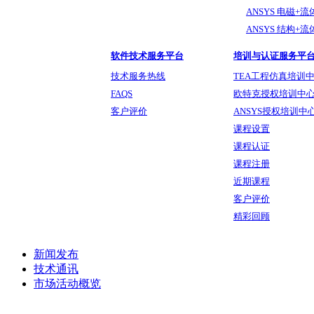
ANSYS 电磁+
ANSYS 结构+
软件技术服务平台
培训与认证服务平
技术服务热线
TEA工程仿真培训
FAQS
欧特克授权培训中
客户评价
ANSYS授权培训中
课程设置
课程认证
课程注册
近期课程
客户评价
精彩回顾
新闻发布
技术通讯
市场活动概览