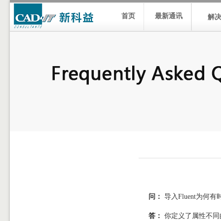
首页
最新通讯
解
问：
导入
Fluent
为何有
答：
你定义了属性不同