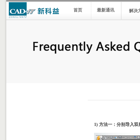
首页
最新通讯
解决
1)
方法一：分别导入双