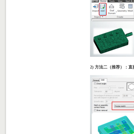
2)
方法二（推荐）：直