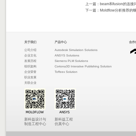
上一篇：beam和fusion的连接
下一篇：Moldflow分析推荐
关于我们
产品中心
合作
公司介绍
Autodesk Simulation Solutions
企业文化
ANSYS Solutions
发展历程
Siemens PLM Solutions
组织架构
Cortona3D Interative Publishing Solution
企业荣誉
Toffeex Solution
职业发展
关联企业
新科益设计与
新科益工程
制造工程中心
仿真中心