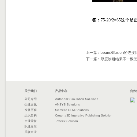
答：
75-20/2=6
上一篇：beam和fusion的连接
下一篇：厚度诊断结果不一致
关于我们
产品中心
合作
公司介绍
Autodesk Simulation Solutions
企业文化
ANSYS Solutions
发展历程
Siemens PLM Solutions
组织架构
Cortona3D Interative Publishing Solution
企业荣誉
Toffeex Solution
职业发展
关联企业