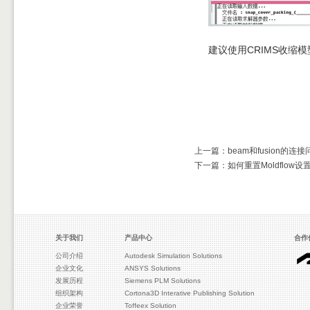
建议使用CRIMS收
上一篇：beam和fusion的连接
下一篇：如何重置Moldflow设
关于我们
产品中心
合作
公司介绍
Autodesk Simulation Solutions
企业文化
ANSYS Solutions
发展历程
Siemens PLM Solutions
组织架构
Cortona3D Interative Publishing Solution
企业荣誉
Toffeex Solution