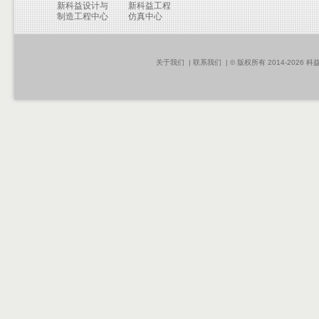
新科益设计与
新科益工程
制造工程中心
仿真中心
关于我们
|
联系我们
| © 版权所有 2014-2