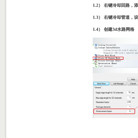
1.2） 右键冷却回路，
1.3） 右键冷却管道，
1.4） 创建3d水路网格